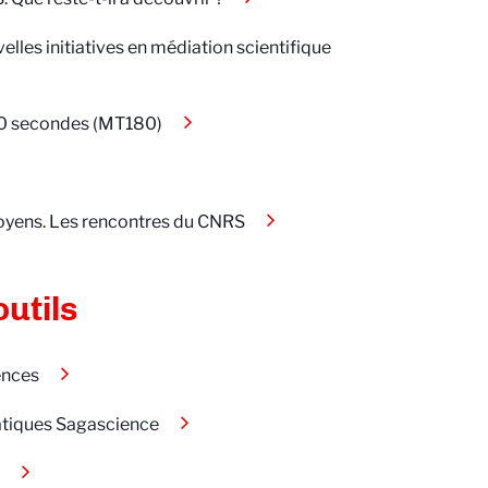
lles initiatives en médiation scientifique
80 secondes (MT180)
toyens. Les rencontres du CNRS
utils
ences
tiques Sagascience