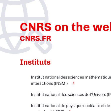
Skip
to
main
content
CNRS on the we
CNRS.FR
Instituts
Institut national des sciences mathématique
interactions (INSMI)
Institut national des sciences de l’Univers (
Institut national de physique nucléaire et d