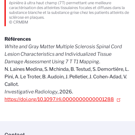
épinière à ultra haut champ (7T) permettant une meilleure
caractérisation des atteintes tissulaires focales et diffuses dans la
substance blanche et la substance grise chez les patients atteints de
sclérose en plaques.
© CRMBM
Références
White and Gray Matter Multiple Sclerosis Spinal Cord
Lesion Characteristics and Individualized Tissue
Damage Assessment Using 7 T T1 Mapping
.
N. Laines Medina, S. Mchinda, B. Testud, S. Demortière, L.
Pini, A. Le Troter, B. Audoin, J. Pelletier, J. Cohen-Adad, V.
Callot.
Investigative Radiology
,
2026.
https://doi.org/10.1097/rli.0000000000001288