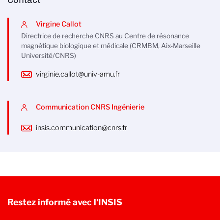
Contact
Virgine Callot
Directrice de recherche CNRS au Centre de résonance
magnétique biologique et médicale (CRMBM, Aix-Marseille
Université/CNRS)
virginie.callot@univ-amu.fr
Communication CNRS Ingénierie
insis.communication@cnrs.fr
Restez informé avec l'INSIS