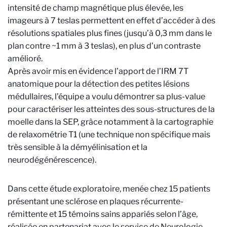
intensité de champ magnétique plus élevée, les
imageurs à 7 teslas permettent en effet d’accéder à des
résolutions spatiales plus fines (jusqu’à 0,3 mm dans le
plan contre ~1 mm à 3 teslas), en plus d’un contraste
amélioré.
Après avoir mis en évidence l’apport de l’IRM 7T
anatomique pour la détection des petites lésions
médullaires, l’équipe a voulu démontrer sa plus-value
pour caractériser les atteintes des sous-structures de la
moelle dans la SEP, grâce notamment à la cartographie
de relaxométrie T1 (une technique non spécifique mais
très sensible à la démyélinisation et la
neurodégénérescence).
Dans cette étude exploratoire, menée chez 15 patients
présentant une sclérose en plaques récurrente-
rémittente et 15 témoins sains appariés selon l’âge,
réalisée en partenariat avec le service de Neurologie -