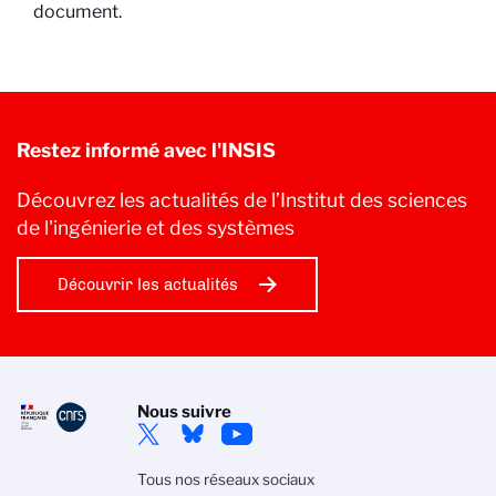
document.
Restez informé avec l'INSIS
Découvrez les actualités de l’Institut des sciences
de l'ingénierie et des systèmes
Découvrir les actualités
Nous suivre
Tous nos réseaux sociaux