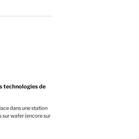
es technologies de
lace dans une station
 sur wafer (encore sur