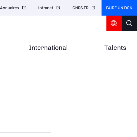
FAIRE UN DON
Annuaires
Intranet
CNRS.FR
International
Talents