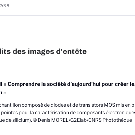
t 2019
its des images d'entête
l « Comprendre la société d’aujourd’hui pour créer l
n »
chantillon composé de diodes et de transistors MOS mis en p
 pointes pour la caractérisation de composants électroniques
ue de silicium).
© Denis MOREL/G2Elab/CNRS Photothèque