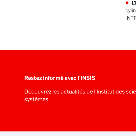
L
cyli
INTR
Restez informé avec l'INSIS
Découvrez les actualités de l’Institut des scie
systèmes