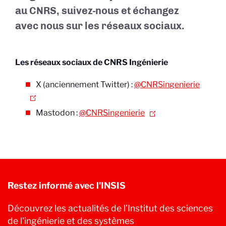
au CNRS, suivez-nous et échangez
avec nous sur les réseaux sociaux.
Les réseaux sociaux de CNRS Ingénierie
X (anciennement Twitter) :
@CNRSingenierie
Mastodon :
@CNRSingenierie
Restez informé avec l'INSIS
Découvrez les actualités de l’Institut des sciences
de l'ingénierie et des systèmes