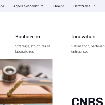
nda
Appels à candidature
Librairie
Plateformes
Recherche
Innovation
Stratégie, structures et
Valorisation, partenari
laboratoires
entreprises
CNRS 