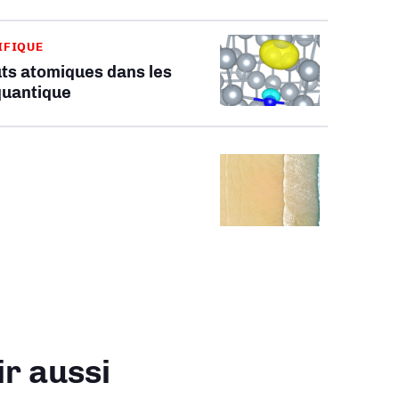
IFIQUE
uts atomiques dans les
quantique
ir aussi