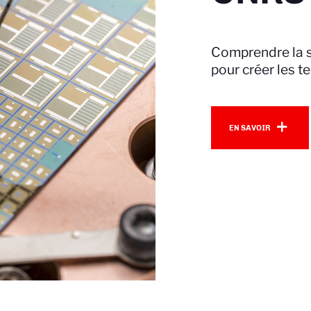
Comprendre la s
pour créer les 
En savoir plus
EN SAVOIR