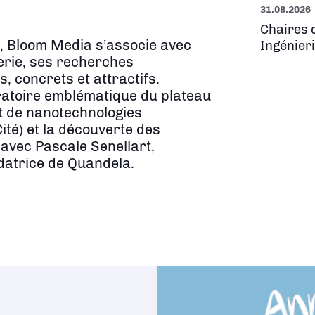
31.08.2026
Chaires 
e, Bloom Media s’associe avec
Ingénier
ierie, ses recherches
s, concrets et attractifs.
oratoire emblématique du plateau
t de nanotechnologies
ité) et la découverte des
avec Pascale Senellart,
datrice de Quandela.