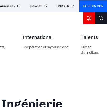
FAIRE UN DON
Annuaires
Intranet
CNRS.FR
International
Talents
ats,
Coopération et rayonnement
Prix et
distinctions
Ingénierie