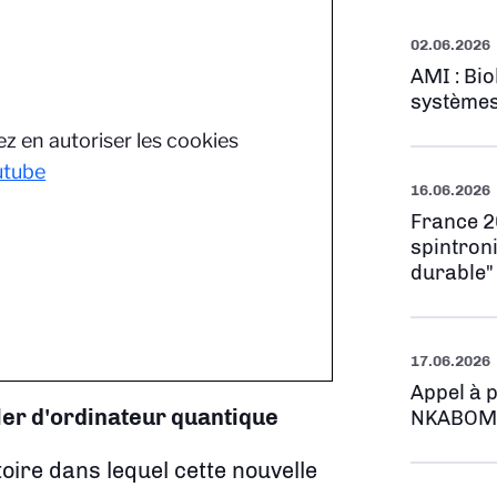
02.06.2026
AMI : Bi
systèmes
z en autoriser les cookies
utube
16.06.2026
France 2
spintron
durable"
17.06.2026
Appel à 
ler d'ordinateur quantique
NKABOM
ire dans lequel cette nouvelle