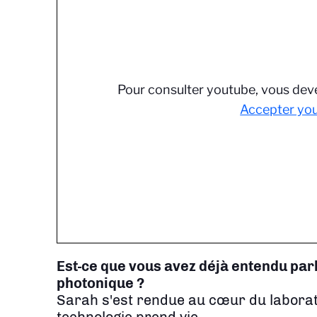
Pour consulter youtube, vous deve
Accepter yo
Est-ce que vous avez déjà entendu par
photonique ?
Sarah s'est rendue au cœur du laborato
technologie prend vie.