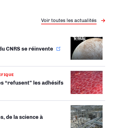
Voir toutes les actualités
 du CNRS se réinvente
IFIQUE
s “refusent” les adhésifs
s, de la science à