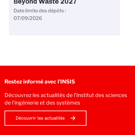
Beyond Waste 2027
Date limite des dépôts
07/09/2026
Restez informé avec l'INSIS
Découvrez les actualités de l’Institut des sciences
de l'ingénierie et des systèmes
Découvrir les actualités