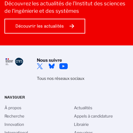
Découvrez les actualités de l’Institut des sciences
de l'ingénierie et des systèmes
Découvrir les actualités
Nous suivre
Tous nos réseaux sociaux
NAVIGUER
À propos
Actualités
Recherche
Appels à candidature
Innovation
Librairie
International
Annuaires