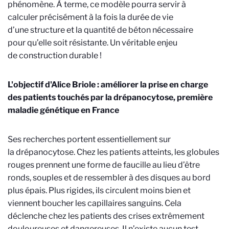
phénomène. À terme, ce modèle pourra servir à
calculer précisément à la fois la durée de vie
d’une structure et la quantité de béton nécessaire
pour qu’elle soit résistante. Un véritable enjeu
de construction durable !
L'objectif d'Alice Briole : améliorer la prise en charge
des patients touchés par la drépanocytose, première
maladie génétique en France
Ses recherches portent essentiellement sur
la drépanocytose. Chez les patients atteints, les globules
rouges prennent une forme de faucille au lieu d’être
ronds, souples et de ressembler à des disques au bord
plus épais. Plus rigides, ils circulent moins bien et
viennent boucher les capillaires sanguins. Cela
déclenche chez les patients des crises extrêmement
douloureuses et dangereuses. Il n’existe aucun test