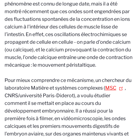
phénomène est connu de longue date, mais il a été
montré récemment que ces ondes sont engendrées par
des fluctuations spontanées de la concentration en ions
calcium à l'intérieur des cellules de muscle lisse de
l’intestin. En effet, ces oscillations électrochimiques se
propagent de cellule en cellule - on parle d'onde calcium
(ou calcique), et le calcium provoquant la contraction du
muscle, l’onde calcique entraîne une onde de contraction
mécanique : le mouvement péristaltique.
Pour mieux comprendre ce mécanisme, un chercheur du
laboratoire Matière et systèmes complexes (
MSC
,
CNRS/université Paris-Diderot), a voulu étudier
comment il se mettait en place au cours du
développement embryonnaire. Il a réussi pour la
première fois à filmer, en vidéomicroscopie, les ondes
calciques et les premiers mouvements digestifs de
l’embryon aviaire, sur des organes maintenus vivants et