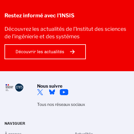
Restez informé avec l'INSIS
Découvrez les actualités de l’Institut des sciences
de l'ingénierie et des systèmes
Découvrir les actualités
Nous suivre
Tous nos réseaux sociaux
NAVIGUER