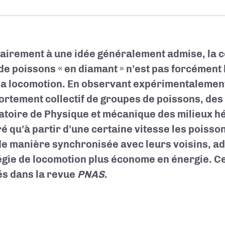
airement à une idée généralement admise, la c
de poissons « en diamant » n'est pas forcément l
la locomotion. En observant expérimentalement
rtement collectif de groupes de poissons, des
atoire de Physique et mécanique des milieux h
é qu'à partir d'une certaine vitesse les poisso
de manière synchronisée avec leurs voisins, a
égie de locomotion plus économe en énergie. Ce
és dans la revue
PNAS
.