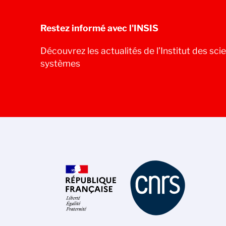
Restez informé avec l'INSIS
Découvrez les actualités de l’Institut des scie
systèmes