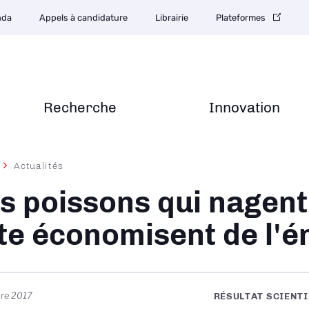
nda
Appels à candidature
Librairie
Plateformes
Recherche
Innovation
Actualités
ane
s poissons qui nagent
te économisent de l'é
re 2017
RÉSULTAT SCIENT