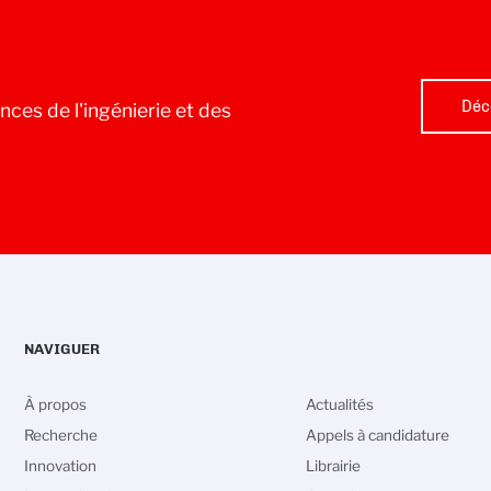
Déc
nces de l'ingénierie et des
NAVIGUER
À propos
Actualités
Recherche
Appels à candidature
Innovation
Librairie