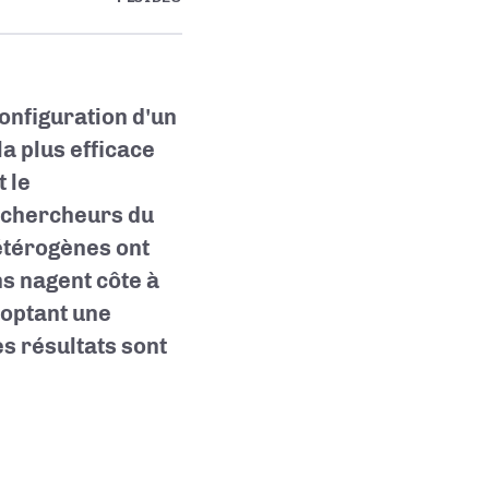
onfiguration d'un
a plus efficace
 le
 chercheurs du
étérogènes ont
ns nagent côte à
doptant une
s résultats sont