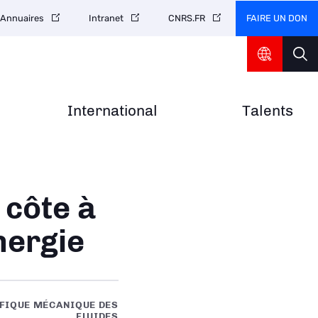
FAIRE UN DON
Annuaires
Intranet
CNRS.FR
International
Talents
 côte à
nergie
IFIQUE MÉCANIQUE DES
FLUIDES