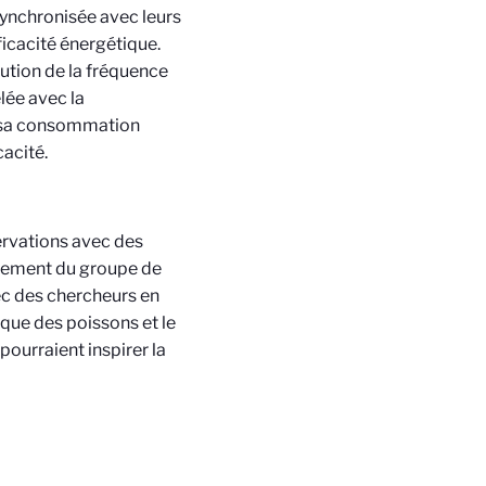
synchronisée avec leurs
icacité énergétique.
nution de la fréquence
lée avec la
t sa consommation
cacité.
ervations avec des
rtement du groupe de
vec des chercheurs en
que des poissons et le
pourraient inspirer la