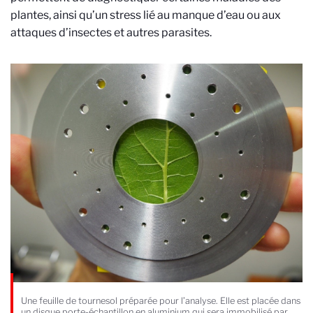
plantes, ainsi qu’un stress lié au manque d’eau ou aux
attaques d’insectes et autres parasites.
Une feuille de tournesol préparée pour l’analyse. Elle est placée dans
un disque porte-échantillon en aluminium qui sera immobilisé par