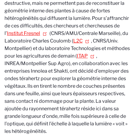
destructive, mais ne permettent pas de reconstituer la
géométrie interne des plantes à cause de fortes
hétérogénéités qui diffusent la lumière. Pour s’affranchir
de ces difficultés, des chercheurs et chercheuses de
l’
Institut Fresnel
(CNRS/AMU/Centrale Marseille), du
Laboratoire Charles Coulomb (
L2C
, CNRS/Univ.
Montpellier) et du laboratoire Technologies et méthodes
pour les agricultures de demain (
ITAP
,
INREA/Montpellier Sup Agro), en collaboration avec les
entreprises Innolea et Shakti, ont décidé d’employer des
ondes térahertz pour explorer la géométrie interne des
végétaux. Ils en tirent le nombre de couches présentes
dans une feuille, ainsi que leurs épaisseurs respectives,
sans contact ni dommage pour la plante. La valeur
ajoutée du rayonnement térahertz réside ici dans sa
grande longueur d’onde, mille fois supérieure à celle de
l’optique, qui définit l’échelle à laquelle la lumière « voit »
les hétérogénéités.