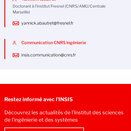
Doctorant à l’Institut Fresnel (CNRS/AMU/Centrale
Marseille)
yannick.abautret@fresnel.fr
Communication CNRS Ingénierie
insis.communication@cnrs.fr
Restez informé avec l'INSIS
Découvrez les actualités de l’Institut des sciences
de l'ingénierie et des systèmes