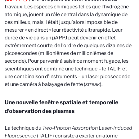
travaux. Les espèces chimiques telles que l’hydrogène
atomique, jouent un rôle central dans la dynamique de
ces milieux, mais il était jusqu’alors impossible de
mesurer « en direct » leur réactivité ultrarapide. Leur
durée de vie dans un
μ
APPJ peut devenir en effet
extrêmement courte, de l’ordre de quelques dizaines de
picosecondes (millionièmes de millionièmes de
seconde). Pour parvenir à saisir ce moment fugace, les
scientifiques ont combiné une technique – le TALIF, et
une combinaison d’instruments – un laser picoseconde
et une caméra à balayage de fente (
streak
).
Une nouvelle fenêtre spatiale et temporelle
d’observation des plasmas
La technique du
Two
‑
Photon Absorption Laser
‑
Induced
Fluorescence
(TALIF) consiste à exciter un atome