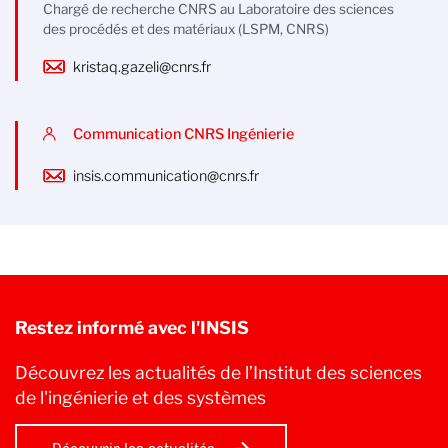
Chargé de recherche CNRS au Laboratoire des sciences
des procédés et des matériaux (LSPM, CNRS)
kristaq.gazeli@cnrs.fr
Communication CNRS Ingénierie
insis.communication@cnrs.fr
Restez informé avec l'INSIS
Découvrez les actualités de l’Institut des sciences
de l'ingénierie et des systèmes