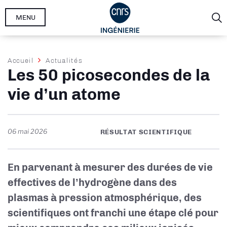
Aller
MENU
au
contenu
principal
Fil
Accueil
Actualités
Les 50 picosecondes de la
d'Ariane
vie d’un atome
06 mai 2026
RÉSULTAT SCIENTIFIQUE
En parvenant à mesurer des durées de vie
effectives de l’hydrogène dans des
plasmas à pression atmosphérique, des
scientifiques ont franchi une étape clé pour