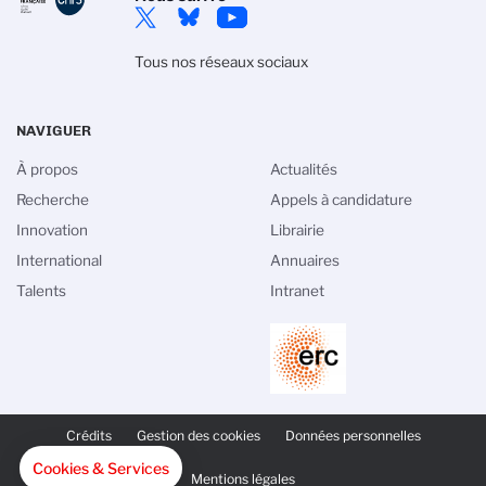
Tous nos réseaux sociaux
NAVIGUER
À propos
Actualités
Recherche
Appels à candidature
Innovation
Librairie
International
Annuaires
Talents
Intranet
PIED
DE
Crédits
Gestion des cookies
Données personnelles
PAGE
SECONDAIRE
Cookies & Services
Mentions légales