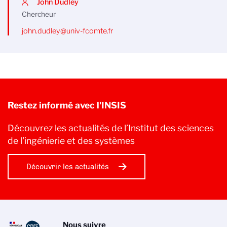
John Dudley
Chercheur
john.dudley@univ-fcomte.fr
Restez informé avec l'INSIS
Découvrez les actualités de l’Institut des sciences
de l'ingénierie et des systèmes
Découvrir les actualités
Nous suivre