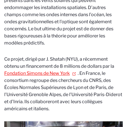
présents dans les vents solaires qui peuvent
endommager les installations spatiales. D’autres
champs comme les ondes internes dans l’océan, les
ondes gravitationnelles et l’optique sont également
concernés. Le but ultime du projet est de donner des
bases rigoureuses à la théorie pour améliorer les
modèles prédictifs.
Ce projet, dirigé par J. Shatah (NYU), a récemment
obtenu un financement de 8 millions de dollars par la
Fondation Simons de New York
. En France, le
consortium regroupe des chercheurs du CNRS, des
Écoles Normales Supérieures de Lyon et de Paris, de
l’Université Grenoble Alpes, de l’Université Paris-Diderot
et d’Inria. Ils collaboreront avec leurs collègues
américains et italiens.