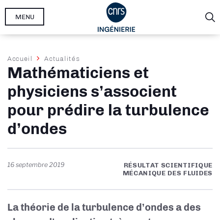
Aller
MENU
au
contenu
principal
Fil
Accueil
Actualités
Mathématiciens et
d'Ariane
physiciens s’associent
pour prédire la turbulence
d’ondes
16 septembre 2019
RÉSULTAT SCIENTIFIQUE
MÉCANIQUE DES FLUIDES
La théorie de la turbulence d’ondes a des