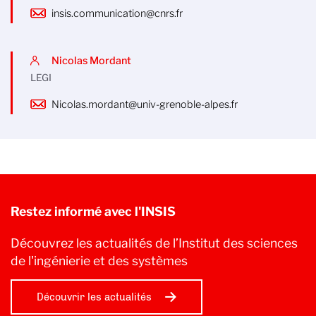
insis.communication@cnrs.fr
Nicolas Mordant
LEGI
Nicolas.mordant@univ-grenoble-alpes.fr
Restez informé avec l'INSIS
Découvrez les actualités de l’Institut des sciences
de l'ingénierie et des systèmes
Découvrir les actualités