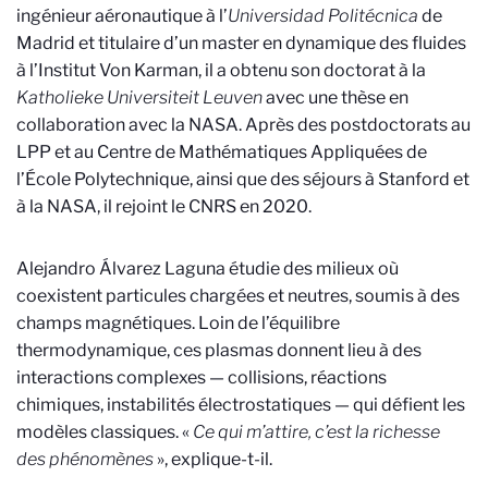
ingénieur aéronautique à l’
Universidad Politécnica
de
Madrid et titulaire d’un master en dynamique des fluides
à l’Institut Von Karman, il a obtenu son doctorat à la
Katholieke Universiteit Leuven
avec une thèse en
collaboration avec la NASA. Après des postdoctorats au
LPP et au Centre de Mathématiques Appliquées de
l’École Polytechnique, ainsi que des séjours à Stanford et
à la NASA, il rejoint le CNRS en 2020.
Alejandro Álvarez Laguna étudie des milieux où
coexistent particules chargées et neutres, soumis à des
champs magnétiques. Loin de l’équilibre
thermodynamique, ces plasmas donnent lieu à des
interactions complexes — collisions, réactions
chimiques, instabilités électrostatiques — qui défient les
modèles classiques. «
Ce qui m’attire, c’est la richesse
des phénomènes
», explique-t-il.