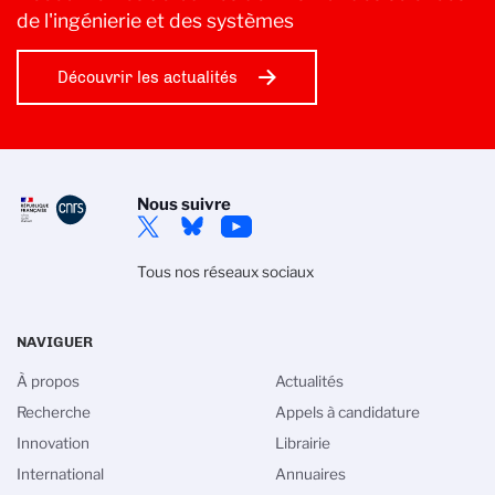
de l'ingénierie et des systèmes
Découvrir les actualités
Nous suivre
Tous nos réseaux sociaux
NAVIGUER
À propos
Actualités
Recherche
Appels à candidature
Innovation
Librairie
International
Annuaires