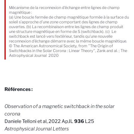
Mécanisme de la reconnexion d'échange entre lignes de champ
magnétique :
(a) Une boucle fermée de champ magnétique formée à la surface du
soleil s'approche d'une zone comportant des lignes de champ
ouvertes. (b) La recombinaison entre les lignes de champ produit
une structure magnétique en forme de S (switchback). (c) Le
switchback est lancé vers l'extérieur, tandis qu'une nouvelle
reconnexion d'échange démarre avec la même boucle magnétique.
© The American Astronomical Society, from ''The Origin of
Switchbacks in the Solar Corona : Linear Theory'', Zank and al. ; The
Astrophysical Journal 2020
Références :
Observation of a magnetic switchback in the solar
corona
Daniele Telloni et al, 2022 ApJL
936
L25
Astrophysical Journal Letters