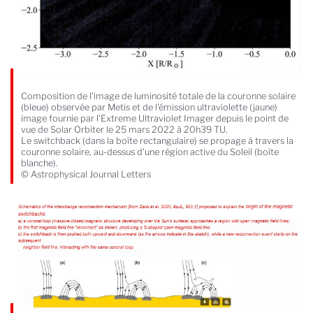
Composition de l'image de luminosité totale de la couronne solaire
(bleue) observée par Metis et de l'émission ultraviolette (jaune)
image fournie par l'Extreme Ultraviolet Imager depuis le point de
vue de Solar Orbiter le 25 mars 2022 à 20h39 TU.
Le switchback (dans la boîte rectangulaire) se propage à travers la
couronne solaire, au-dessus d'une région active du Soleil (boîte
blanche).
© Astrophysical Journal Letters