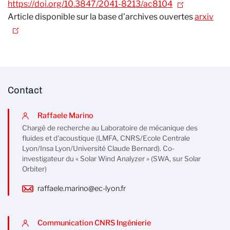
https://doi.org/10.3847/2041-8213/ac8104
Article disponible sur la base d’archives ouvertes
arxiv
Contact
Raffaele Marino
Chargé de recherche au Laboratoire de mécanique des
fluides et d'acoustique (LMFA, CNRS/Ecole Centrale
Lyon/Insa Lyon/Université Claude Bernard). Co-
investigateur du « Solar Wind Analyzer » (SWA, sur Solar
Orbiter)
raffaele.marino@ec-lyon.fr
Communication CNRS Ingénierie