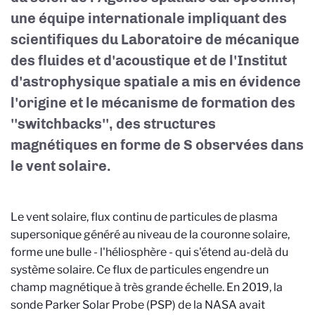
une équipe internationale impliquant des
scientifiques du Laboratoire de mécanique
des fluides et d'acoustique et de l'Institut
d'astrophysique spatiale a mis en évidence
l'origine et le mécanisme de formation des
''switchbacks'', des structures
magnétiques en forme de S observées dans
le vent solaire.
Le vent solaire, flux continu de particules de plasma
supersonique généré au niveau de la couronne solaire,
forme une bulle - l'héliosphère - qui s'étend au-delà du
système solaire. Ce flux de particules engendre un
champ magnétique à très grande échelle. En 2019, la
sonde Parker Solar Probe (PSP) de la NASA avait