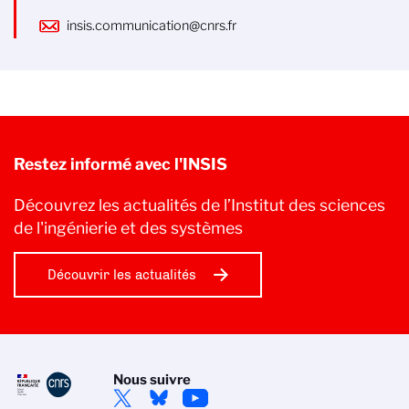
insis.communication@cnrs.fr
Restez informé avec l'INSIS
Découvrez les actualités de l’Institut des sciences
de l'ingénierie et des systèmes
Découvrir les actualités
Nous suivre