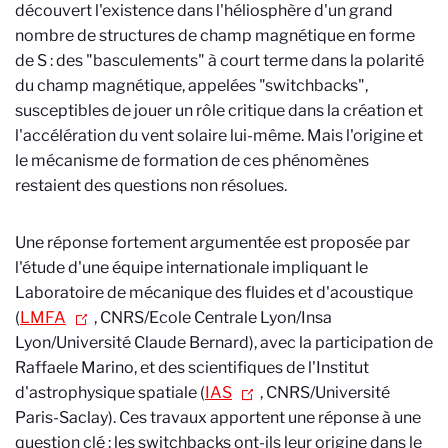
découvert l'existence dans l'héliosphère d'un grand
nombre de structures de champ magnétique en forme
de S : des "basculements" à court terme dans la polarité
du champ magnétique, appelées "switchbacks",
susceptibles de jouer un rôle critique dans la création et
l'accélération du vent solaire lui-même. Mais l'origine et
le mécanisme de formation de ces phénomènes
restaient des questions non résolues.
Une réponse fortement argumentée est proposée par
l'étude d'une équipe internationale impliquant le
Laboratoire de mécanique des fluides et d'acoustique
(
LMFA
, CNRS/Ecole Centrale Lyon/Insa
Lyon/Université Claude Bernard), avec la participation de
Raffaele Marino, et des scientifiques de l'Institut
d'astrophysique spatiale (
IAS
, CNRS/Université
Paris-Saclay). Ces travaux apportent une réponse à une
question clé : les switchbacks ont-ils leur origine dans le