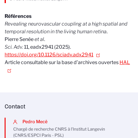
Références
Revealing neurovascular coupling at a high spatial and
temporal resolution in the living human retina
.
Pierre Senée
et al
.
Sci. Adv.
11, eadx2941 (2025).
https://doi.org/10.1126/sciadv.adx2941
Article consultable sur la base d’archives ouvertes
HAL
Contact
Pedro Mecê
Chargé de recherche CNRS à l’Institut Langevin
(CNRS/ESPCI Paris - PSL)