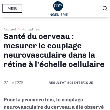
Aller
MENU
au
contenu
principal
Fil
Accueil
Actualités
Santé du cerveau :
d'Ariane
mesurer le couplage
neurovasculaire dans la
rétine à l’échelle cellulaire
07 mai 2026
RÉSULTAT SCIENTIFIQUE
Pour la première fois, le couplage
neurovasculaire du cerveau a été observé