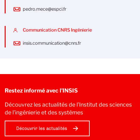
pedro.mece@espci.fr
Communication CNRS Ingénierie
insis.communication@cnrs.fr
Restez informé avec l'INSIS
Découvrez les actualités de l’Institut des sciences
de l'ingénierie et des systèmes
Découvrir les actualités