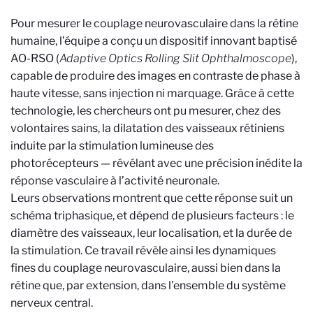
Pour mesurer le couplage neurovasculaire dans la rétine
humaine, l’équipe a conçu un dispositif innovant baptisé
AO-RSO (
Adaptive Optics Rolling Slit Ophthalmoscope
),
capable de produire des images en contraste de phase à
haute vitesse, sans injection ni marquage. Grâce à cette
technologie, les chercheurs ont pu mesurer, chez des
volontaires sains, la dilatation des vaisseaux rétiniens
induite par la stimulation lumineuse des
photorécepteurs — révélant avec une précision inédite la
réponse vasculaire à l’activité neuronale.
Leurs observations montrent que cette réponse suit un
schéma triphasique, et dépend de plusieurs facteurs : le
diamètre des vaisseaux, leur localisation, et la durée de
la stimulation. Ce travail révèle ainsi les dynamiques
fines du couplage neurovasculaire, aussi bien dans la
rétine que, par extension, dans l’ensemble du système
nerveux central.