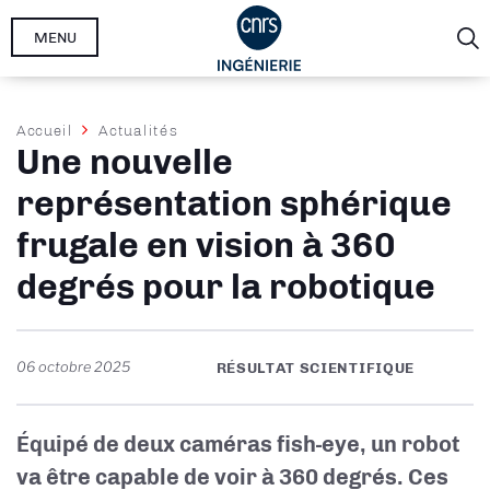
Aller
MENU
au
contenu
principal
Fil
Accueil
Actualités
Une nouvelle
d'Ariane
représentation sphérique
frugale en vision à 360
degrés pour la robotique
06 octobre 2025
RÉSULTAT SCIENTIFIQUE
Équipé de deux caméras fish-eye, un robot
va être capable de voir à 360 degrés. Ces