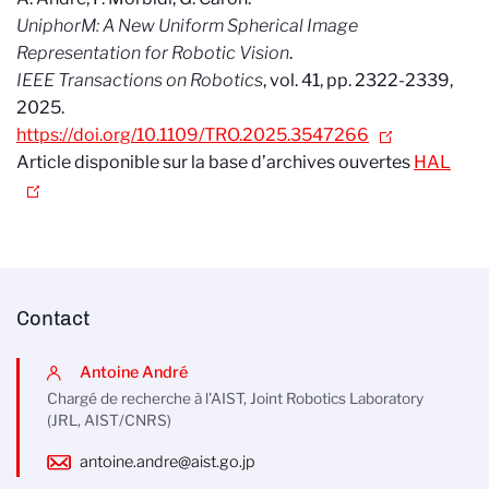
UniphorM: A New Uniform Spherical Image
Representation for Robotic Vision
.
IEEE Transactions on Robotics
, vol. 41, pp. 2322-2339,
2025.
https://doi.org/10.1109/TRO.2025.3547266
Article disponible sur la base d’archives ouvertes
HAL
Contact
Antoine André
Chargé de recherche à l'AIST, Joint Robotics Laboratory
(JRL, AIST/CNRS)
antoine.andre@aist.go.jp