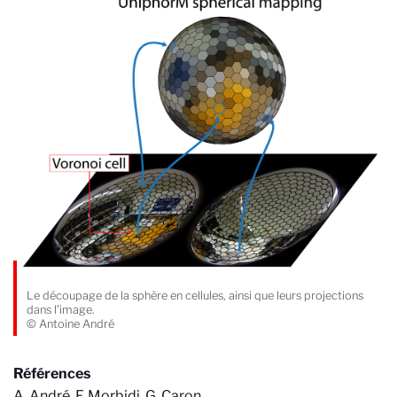
Le découpage de la sphère en cellules, ainsi que leurs projections
dans l’image.
© Antoine André
Références
A. André, F. Morbidi, G. Caron.