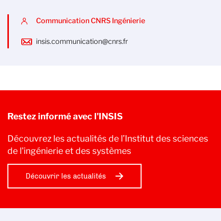
Communication CNRS Ingénierie
insis.communication@cnrs.fr
Restez informé avec l'INSIS
Découvrez les actualités de l’Institut des sciences
de l'ingénierie et des systèmes
Découvrir les actualités