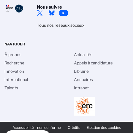
Nous suivre
Tous nos réseaux sociaux
NAVIGUER
À propos
Actualités
Recherche
Appels à candidature
Innovation
Librairie
International
Annuaires
Talents
Intranet
PIED
DE
Accessibilité - non conforme
Crédits
Gestion des cookies
PAGE