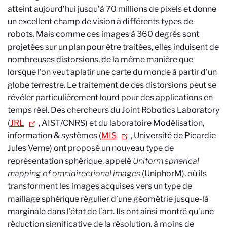
atteint aujourd’hui jusqu’à 70 millions de pixels et donne
un excellent champ de vision à différents types de
robots. Mais comme ces images à 360 degrés sont
projetées sur un plan pour être traitées, elles induisent de
nombreuses distorsions, de la même manière que
lorsque l’on veut aplatir une carte du monde à partir d’un
globe terrestre. Le traitement de ces distorsions peut se
révéler particulièrement lourd pour des applications en
temps réel. Des chercheurs du Joint Robotics Laboratory
(
JRL
, AIST/CNRS) et du laboratoire Modélisation,
information & systèmes (
MIS
, Université de Picardie
Jules Verne) ont proposé un nouveau type de
représentation sphérique, appelé
Uniform spherical
mapping of omnidirectional images
(UniphorM), où ils
transforment les images acquises vers un type de
maillage sphérique régulier d’une géométrie jusque-là
marginale dans l’état de l’art. Ils ont ainsi montré qu’une
réduction significative de la résolution, à moins de