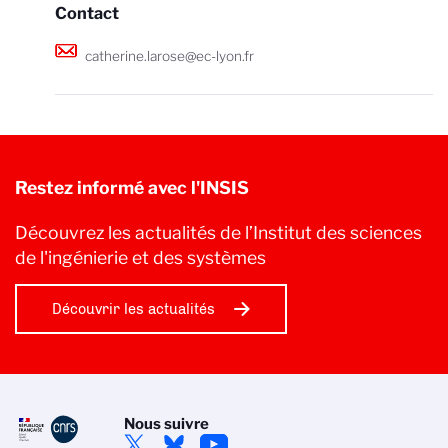
Contact
catherine.larose@ec-lyon.fr
Restez informé avec l'INSIS
Découvrez les actualités de l’Institut des sciences
de l'ingénierie et des systèmes
Découvrir les actualités
Nous suivre