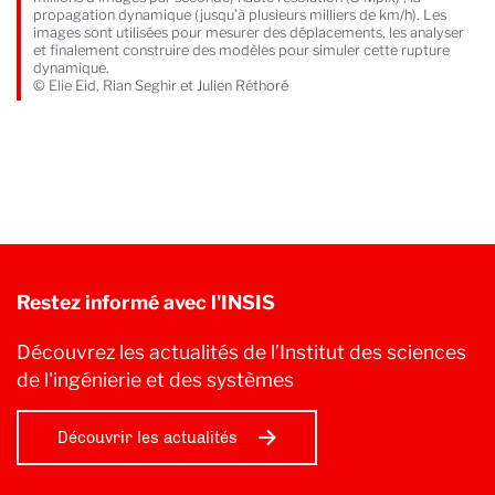
propagation dynamique (jusqu’à plusieurs milliers de km/h). Les
images sont utilisées pour mesurer des déplacements, les analyser
et finalement construire des modèles pour simuler cette rupture
dynamique.
© Elie Eid, Rian Seghir et Julien Réthoré
Restez informé avec l'INSIS
Découvrez les actualités de l’Institut des sciences
de l'ingénierie et des systèmes
Découvrir les actualités