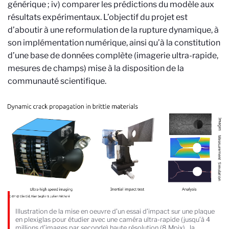
générique ; iv) comparer les prédictions du modèle aux
résultats expérimentaux. L’objectif du projet est
d’aboutir à une reformulation de la rupture dynamique, à
son implémentation numérique, ainsi qu’à la constitution
d’une base de données complète (imagerie ultra-rapide,
mesures de champs) mise à la disposition de la
communauté scientifique.
Illustration de la mise en oeuvre d’un essai d’impact sur une plaque
en plexiglas pour étudier avec une caméra ultra-rapide (jusqu’à 4
millions d’images par seconde) haute résolution (8 Mpix) , la