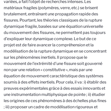
variées, a fait l’objet de recherches intenses. Les
matériaux fragiles (polymères, verre, etc.) se brisent
brutalement, entraînant une propagation rapide des
fissures. Pourtant, les théories classiques de la rupture
dynamique fragile, basées sur une équation universelle
du mouvement des fissures, ne permettent pas toujours
d’expliquer leur dynamique complexe. Le but de ce
projet est de faire avancer la compréhension et la
modélisation de la rupture dynamique en se concentrant
sur les phénomènes inertiels. Il propose que le
mouvement de l’extrémité d’une fissure soit gouverné
non par une relation « constitutive », mais par une
équation de mouvement caractéristique des systèmes
soumis à des effets inertiels. Pour cela, il va : i) établir des
preuves expérimentales grâce à des essais innovants et
une instrumentation multiphysique de pointe ; ii) étudier
les origines de ces phénomènes à des échelles plus fines
; iii) proposer un cadre de modélisation rigoureux et