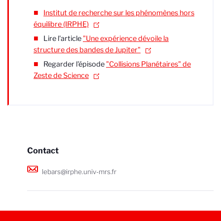
Institut de recherche sur les phénomènes hors
équilibre (IRPHE)
Lire l'article
"
Une expérience dévoile la
structure des bandes de Jupiter"
Regarder l'épisode
"Collisions Planétaires" de
Zeste de Science
Contact
lebars@irphe.univ-mrs.fr