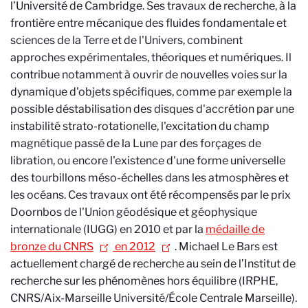
l’Université de Cambridge. Ses travaux de recherche, à la
frontière entre mécanique des fluides fondamentale et
sciences de la Terre et de l'Univers, combinent
approches expérimentales, théoriques et numériques. Il
contribue notamment à ouvrir de nouvelles voies sur la
dynamique d'objets spécifiques, comme par exemple la
possible déstabilisation des disques d'accrétion par une
instabilité strato-rotationelle, l'excitation du champ
magnétique passé de la Lune par des forçages de
libration, ou encore l'existence d'une forme universelle
des tourbillons méso-échelles dans les atmosphères et
les océans. Ces travaux ont été récompensés par le prix
Doornbos de l'Union géodésique et géophysique
internationale (
IUGG
) en 2010 et par la
médaille de
bronze du CNRS
en 2012
. Michael Le Bars est
actuellement chargé de recherche au sein de l’Institut de
recherche
sur les phénomènes hors équilibre (IRPHE,
CNRS/Aix-Marseille Université/École Centrale Marseille).