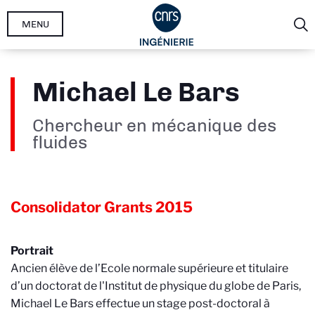
Aller
MENU
au
contenu
principal
Michael Le Bars
Chercheur en mécanique des
fluides
Consolidator Grants
2015
Portrait
Ancien élève de l’Ecole normale supérieure et titulaire
d’un doctorat de l'Institut de physique du globe de Paris,
Michael Le Bars effectue un stage post-doctoral à