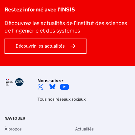
Restez informé avec l'INSIS
Découvrez les actualités de l’Institut des sciences
de l'ingénierie et des systèmes
Découvrir les actualités
Nous suivre
Tous nos réseaux sociaux
NAVIGUER
À propos
Actualités