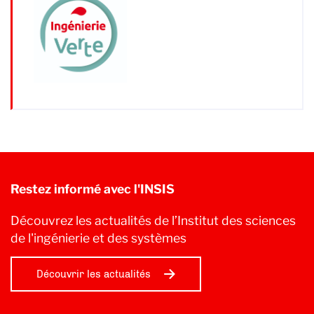
Restez informé avec l'INSIS
Découvrez les actualités de l’Institut des sciences
de l'ingénierie et des systèmes
Découvrir les actualités